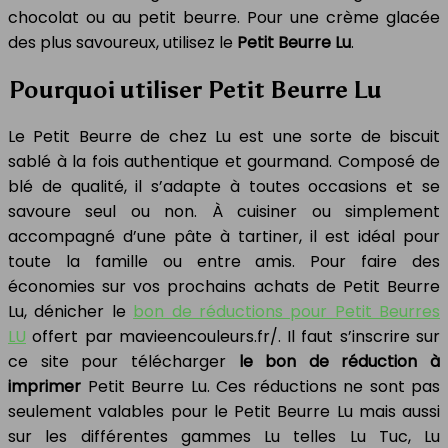
chocolat ou au petit beurre. Pour une crème glacée
des plus savoureux, utilisez le
Petit Beurre Lu
.
Pourquoi utiliser Petit Beurre Lu
Le Petit Beurre de chez Lu est une sorte de biscuit
sablé à la fois authentique et gourmand. Composé de
blé de qualité, il s’adapte à toutes occasions et se
savoure seul ou non. À cuisiner ou simplement
accompagné d’une pâte à tartiner, il est idéal pour
toute la famille ou entre amis. Pour faire des
économies sur vos prochains achats de Petit Beurre
Lu, dénicher le
bon de réductions pour Petit Beurres
LU
offert par mavieencouleurs.fr/. Il faut s’inscrire sur
ce site pour télécharger
le bon de réduction à
imprimer
Petit Beurre Lu. Ces réductions ne sont pas
seulement valables pour le Petit Beurre Lu mais aussi
sur les différentes gammes Lu telles Lu Tuc, Lu