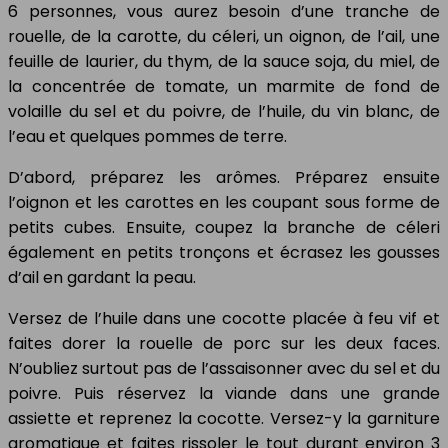
6 personnes, vous aurez besoin d’une tranche de
rouelle, de la carotte, du céleri, un oignon, de l’ail, une
feuille de laurier, du thym, de la sauce soja, du miel, de
la concentrée de tomate, un marmite de fond de
volaille du sel et du poivre, de l’huile, du vin blanc, de
l’eau et quelques pommes de terre.
D’abord, préparez les arômes. Préparez ensuite
l’oignon et les carottes en les coupant sous forme de
petits cubes. Ensuite, coupez la branche de céleri
également en petits tronçons et écrasez les gousses
d’ail en gardant la peau.
Versez de l’huile dans une cocotte placée à feu vif et
faites dorer la rouelle de porc sur les deux faces.
N’oubliez surtout pas de l’assaisonner avec du sel et du
poivre. Puis réservez la viande dans une grande
assiette et reprenez la cocotte. Versez-y la garniture
aromatique et faites rissoler le tout durant environ 3