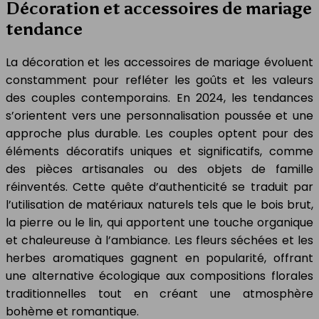
Décoration et accessoires de mariage
tendance
La décoration et les accessoires de mariage évoluent
constamment pour refléter les goûts et les valeurs
des couples contemporains. En 2024, les tendances
s’orientent vers une personnalisation poussée et une
approche plus durable. Les couples optent pour des
éléments décoratifs uniques et significatifs, comme
des pièces artisanales ou des objets de famille
réinventés. Cette quête d’authenticité se traduit par
l’utilisation de matériaux naturels tels que le bois brut,
la pierre ou le lin, qui apportent une touche organique
et chaleureuse à l’ambiance. Les fleurs séchées et les
herbes aromatiques gagnent en popularité, offrant
une alternative écologique aux compositions florales
traditionnelles tout en créant une atmosphère
bohème et romantique.